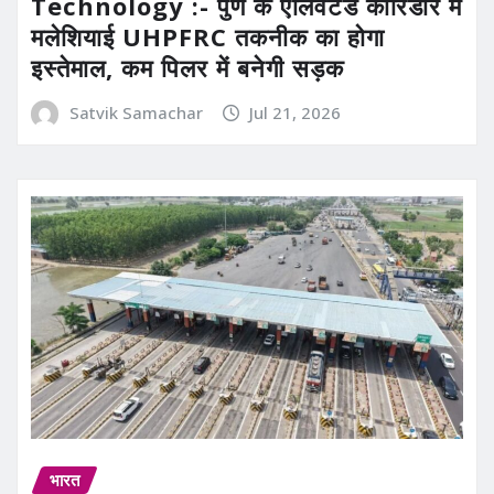
Technology :- पुणे के एलिवेटेड कॉरिडोर में
मलेशियाई UHPFRC तकनीक का होगा
इस्तेमाल, कम पिलर में बनेगी सड़क
Satvik Samachar
Jul 21, 2026
भारत