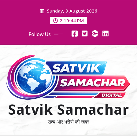
Skip
Sunday, 9 August 2026
to
content
2:19:44 PM
Follow Us
Satvik Samachar
सत्य और भरोसे की खबर