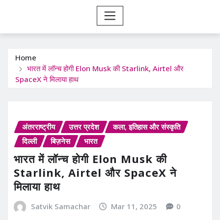
Home
भारत में लॉन्च होगी Elon Musk की Starlink, Airtel और
SpaceX ने मिलाया हाथ
अंतरराष्ट्रीय
उत्तर प्रदेश
कला, इतिहास और संस्कृति
दिल्ली
बिज़नेस
भारत
भारत में लॉन्च होगी Elon Musk की
Starlink, Airtel और SpaceX ने
मिलाया हाथ
Satvik Samachar
Mar 11, 2025
0