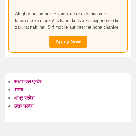
Ab ghar baithe online kaam karke extra income
kamaane ka mauka! Is kaam ke liye kisi experience ki
zarurat nahi hai. Sirf mobile aur internet hona chahiye.
Apply Now
अरुणाचल प्रदेश
असम
आंध्र प्रदेश
उत्तर प्रदेश