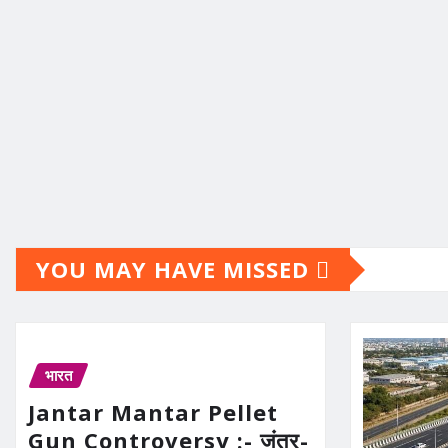
YOU MAY HAVE MISSED
भारत
Jantar Mantar Pellet
Gun Controversy :- जंतर-