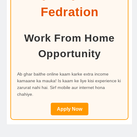
Fedration
Work From Home
Opportunity
Ab ghar baithe online kaam karke extra income
kamaane ka mauka! Is kaam ke liye kisi experience ki
zarurat nahi hai. Sirf mobile aur internet hona
chahiye.
Apply Now