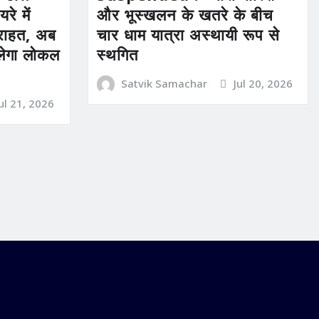
रे में
और भूस्खलन के खतरे के बीच
ी राहत, अब
चार धाम यात्रा अस्थायी रूप से
िलेगा लोकल
स्थगित
Satvik Samachar
Jul 20, 2026
Jul 21, 2026