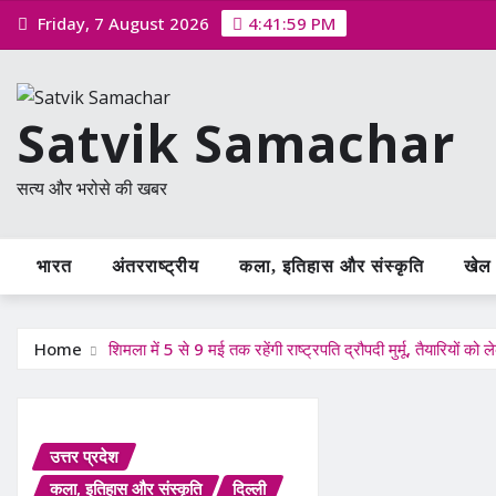
Skip
Friday, 7 August 2026
4:41:59 PM
to
content
Satvik Samachar
सत्य और भरोसे की खबर
भारत
अंतरराष्ट्रीय
कला, इतिहास और संस्कृति
खेल /
Home
शिमला में 5 से 9 मई तक रहेंगी राष्ट्रपति द्रौपदी मुर्मू, तैयारियों क
उत्तर प्रदेश
कला, इतिहास और संस्कृति
दिल्ली