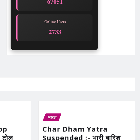
67051
Online Users
2733
भारत
pp
Char Dham Yatra
 टोल
Suspended :- भारी बारिश