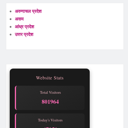
अरुणाचल प्रदेश
असम
आंध्र प्रदेश
उत्तर प्रदेश
Website Stats
Total Visitors
801964
Today's Visitors