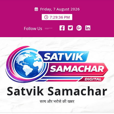
Skip
Friday, 7 August 2026
to
content
7:29:36 PM
Follow Us
Satvik Samachar
सत्य और भरोसे की खबर