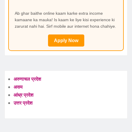
Ab ghar baithe online kaam karke extra income
kamaane ka mauka! Is kaam ke liye kisi experience ki
zarurat nahi hai. Sirf mobile aur internet hona chahiye.
Apply Now
अरुणाचल प्रदेश
असम
आंध्र प्रदेश
उत्तर प्रदेश