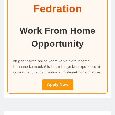
Fedration
Work From Home
Opportunity
Ab ghar baithe online kaam karke extra income
kamaane ka mauka! Is kaam ke liye kisi experience ki
zarurat nahi hai. Sirf mobile aur internet hona chahiye.
Apply Now