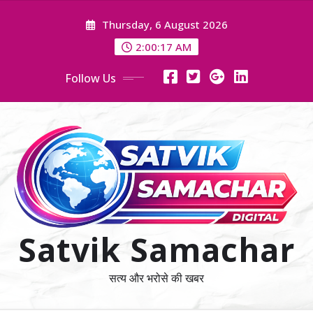
Skip
Thursday, 6 August 2026
to
content
2:00:18 AM
Follow Us
Satvik Samachar
सत्य और भरोसे की खबर