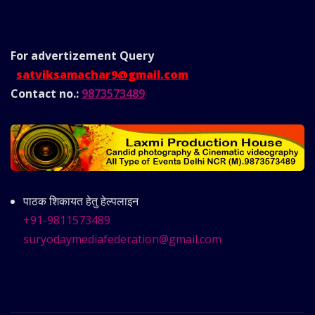
For advertizement
Query
satviksamachar9@gmail.com
Contact no.:
9873573489
पाठक शिकायत हेतु हेल्पलाइन
+91-9811573489
suryodaymediafederation@gmail.com