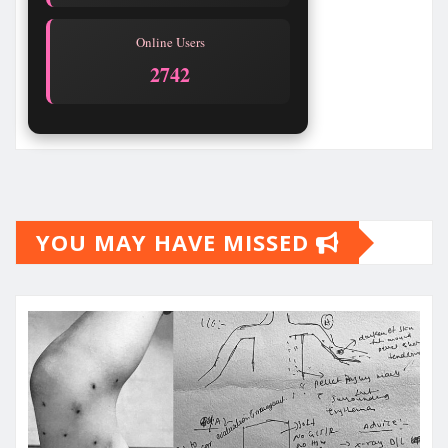
Online Users
2742
YOU MAY HAVE MISSED