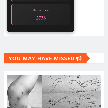
Online Users
2736
YOU MAY HAVE MISSED