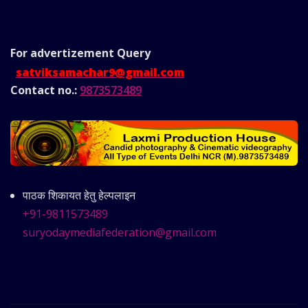
For advertizement
Query
satviksamachar9@gmail.com
Contact no.:
9873573489
पाठक शिकायत हेतु हेल्पलाइन
+91-9811573489
suryodaymediafederation@gmail.com