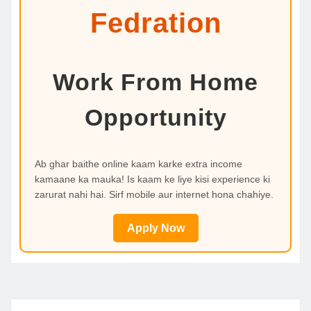
Fedration
Work From Home
Opportunity
Ab ghar baithe online kaam karke extra income
kamaane ka mauka! Is kaam ke liye kisi experience ki
zarurat nahi hai. Sirf mobile aur internet hona chahiye.
Apply Now