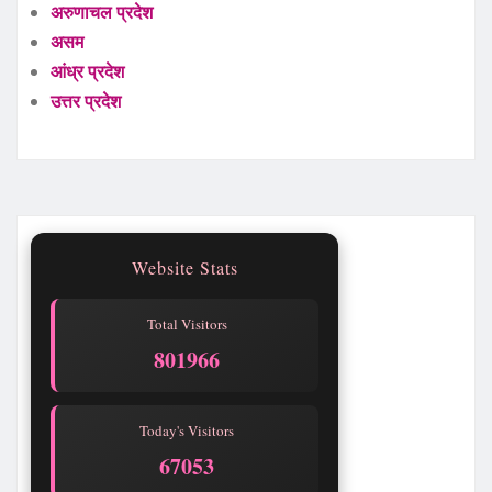
अरुणाचल प्रदेश
असम
आंध्र प्रदेश
उत्तर प्रदेश
Website Stats
Total Visitors
801967
Today's Visitors
67054