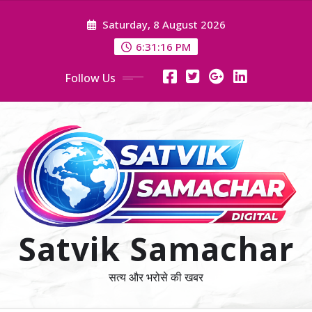
Skip
Saturday, 8 August 2026
to
content
6:31:17 PM
Follow Us
Satvik Samachar
सत्य और भरोसे की खबर