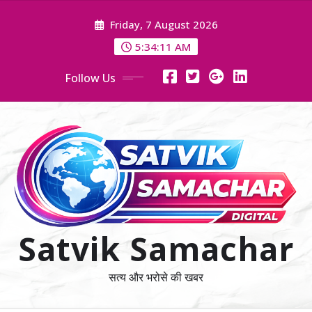
Skip
Friday, 7 August 2026
to
content
5:34:11 AM
Follow Us
Satvik Samachar
सत्य और भरोसे की खबर