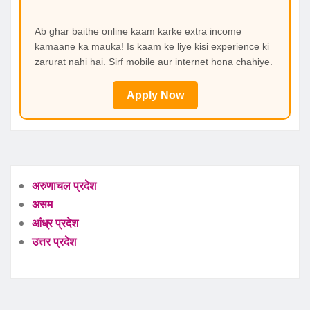
Ab ghar baithe online kaam karke extra income
kamaane ka mauka! Is kaam ke liye kisi experience ki
zarurat nahi hai. Sirf mobile aur internet hona chahiye.
Apply Now
अरुणाचल प्रदेश
असम
आंध्र प्रदेश
उत्तर प्रदेश