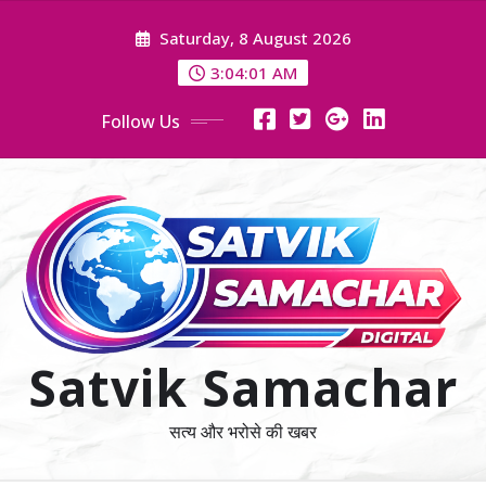
Skip
Saturday, 8 August 2026
to
content
3:04:02 AM
Follow Us
Satvik Samachar
सत्य और भरोसे की खबर