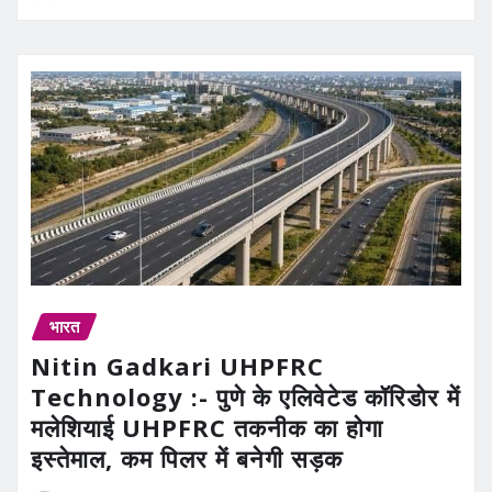
भारत
Nitin Gadkari UHPFRC
Technology :- पुणे के एलिवेटेड कॉरिडोर में
मलेशियाई UHPFRC तकनीक का होगा
इस्तेमाल, कम पिलर में बनेगी सड़क