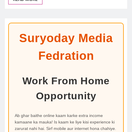
Suryoday Media
Fedration
Work From Home
Opportunity
Ab ghar baithe online kaam karke extra income
kamaane ka mauka! Is kaam ke liye kisi experience ki
zarurat nahi hai. Sirf mobile aur internet hona chahiye.