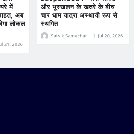
रे में
और भूस्खलन के खतरे के बीच
ी राहत, अब
चार धाम यात्रा अस्थायी रूप से
िलेगा लोकल
स्थगित
Satvik Samachar
Jul 20, 2026
Jul 21, 2026