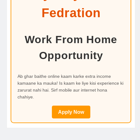
Fedration
Work From Home
Opportunity
Ab ghar baithe online kaam karke extra income
kamaane ka mauka! Is kaam ke liye kisi experience ki
zarurat nahi hai. Sirf mobile aur internet hona
chahiye.
Apply Now