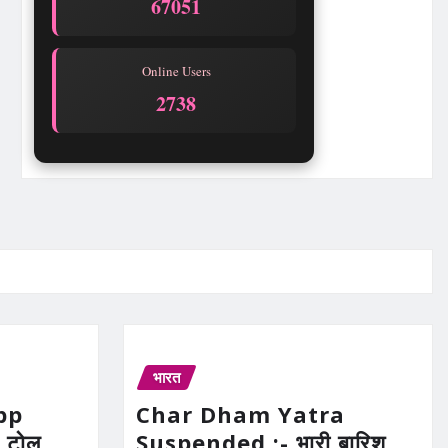
67051
Online Users
2738
भारत
pp
Char Dham Yatra
 टोल
Suspended :- भारी बारिश