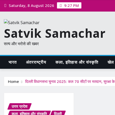
Skip
Saturday, 8 August 2026
9:27 PM
to
content
Satvik Samachar
सत्य और भरोसे की खबर
भारत
अंतरराष्ट्रीय
कला, इतिहास और संस्कृति
खेल /
Home
दिल्ली विधानसभा चुनाव 2025: कल 70 सीटों पर मतदान, सुरक्षा के
उत्तर प्रदेश
कला, इतिहास और संस्कृति
दिल्ली