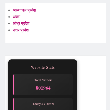
अरुणाचल प्रदेश
असम
आंध्र प्रदेश
उत्तर प्रदेश
Website Stats
Total Visitors
801964
Today's Visitors