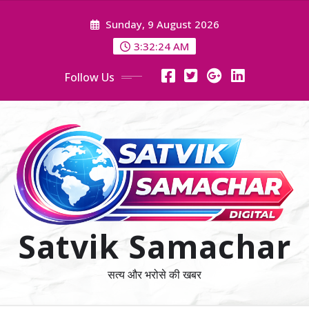
Skip
Sunday, 9 August 2026
to
content
3:32:24 AM
Follow Us
Satvik Samachar
सत्य और भरोसे की खबर