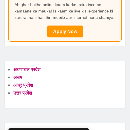
Ab ghar baithe online kaam karke extra income
kamaane ka mauka! Is kaam ke liye kisi experience ki
zarurat nahi hai. Sirf mobile aur internet hona chahiye.
Apply Now
अरुणाचल प्रदेश
असम
आंध्र प्रदेश
उत्तर प्रदेश