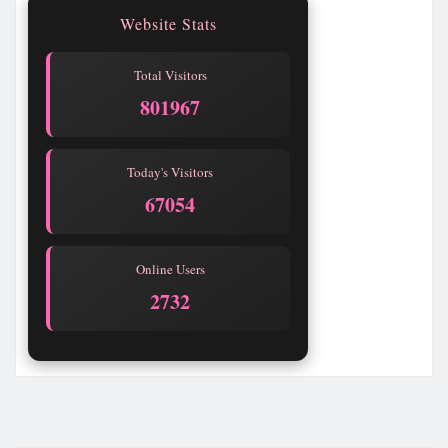
Website Stats
Total Visitors
801971
Today's Visitors
67058
Online Users
2732