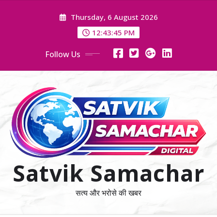
Skip
Thursday, 6 August 2026
to
content
12:43:46 PM
Follow Us
Satvik Samachar
सत्य और भरोसे की खबर