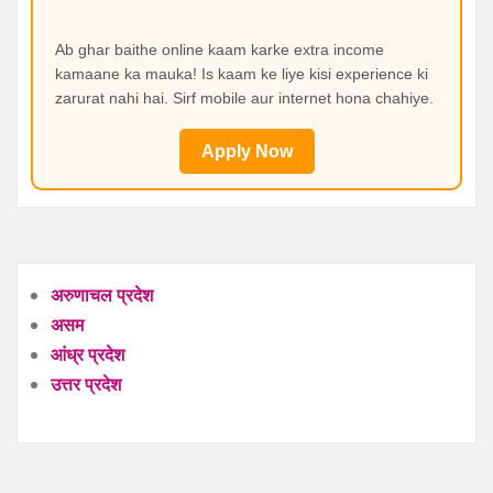
Ab ghar baithe online kaam karke extra income
kamaane ka mauka! Is kaam ke liye kisi experience ki
zarurat nahi hai. Sirf mobile aur internet hona chahiye.
Apply Now
अरुणाचल प्रदेश
असम
आंध्र प्रदेश
उत्तर प्रदेश