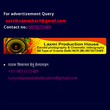
For advertizement
Query
satviksamachar9@gmail.com
Contact no.:
9873573489
पाठक शिकायत हेतु हेल्पलाइन
+91-9811573489
suryodaymediafederation@gmail.com