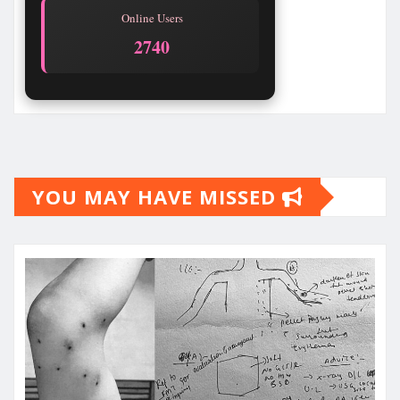
Online Users
2740
YOU MAY HAVE MISSED