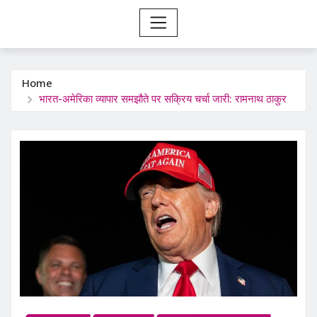
Home
भारत-अमेरिका व्यापार समझौते पर सक्रिय चर्चा जारी: रामनाथ ठाकुर