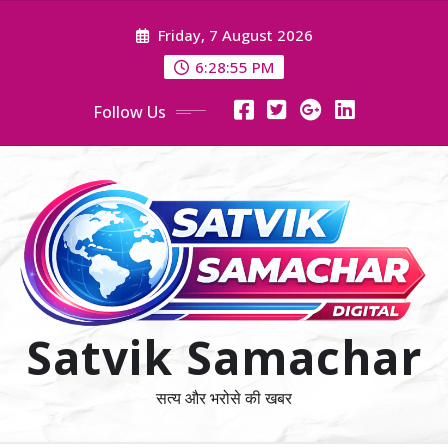
Skip
Friday, 7 August 2026
to
content
6:28:56 PM
Follow Us
Satvik Samachar
सत्य और भरोसे की खबर