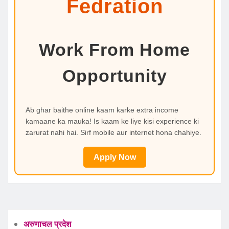
Fedration
Work From Home
Opportunity
Ab ghar baithe online kaam karke extra income
kamaane ka mauka! Is kaam ke liye kisi experience ki
zarurat nahi hai. Sirf mobile aur internet hona chahiye.
Apply Now
अरुणाचल प्रदेश