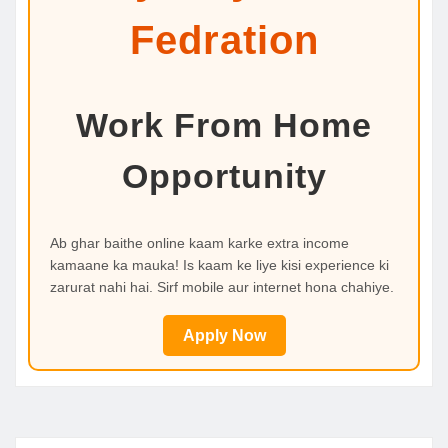
Fedration
Work From Home
Opportunity
Ab ghar baithe online kaam karke extra income
kamaane ka mauka! Is kaam ke liye kisi experience ki
zarurat nahi hai. Sirf mobile aur internet hona chahiye.
Apply Now