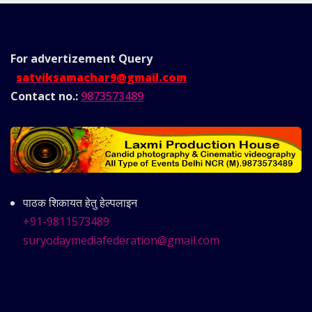
For advertizement
Query
satviksamachar9@gmail.com
Contact no.:
9873573489
पाठक शिकायत हेतु हेल्पलाइन
+91-9811573489
suryodaymediafederation@gmail.com