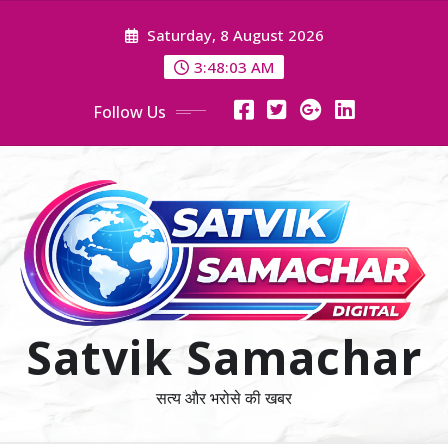
Skip
Saturday, 8 August 2026
to
content
3:48:03 AM
Follow Us
Satvik Samachar
सत्य और भरोसे की खबर