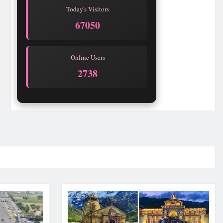
Today's Visitors
67050
Online Users
2737