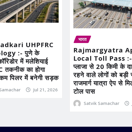
भारत
Gadkari UHPFRC
Rajmargyatra A
gy :- पुणे के
Local Toll Pass :-
कॉरिडोर में मलेशियाई
प्लाजा से 20 किमी के दाय
तकनीक का होगा
रहने वाले लोगों को बड़
 कम पिलर में बनेगी सड़क
राजमार्ग यात्रा ऐप से म
 Samachar
Jul 21, 2026
टोल पास
Satvik Samachar