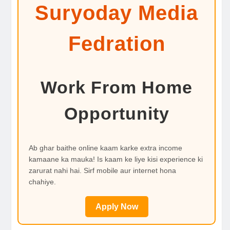
Suryoday Media
Fedration
Work From Home
Opportunity
Ab ghar baithe online kaam karke extra income
kamaane ka mauka! Is kaam ke liye kisi experience ki
zarurat nahi hai. Sirf mobile aur internet hona
chahiye.
Apply Now