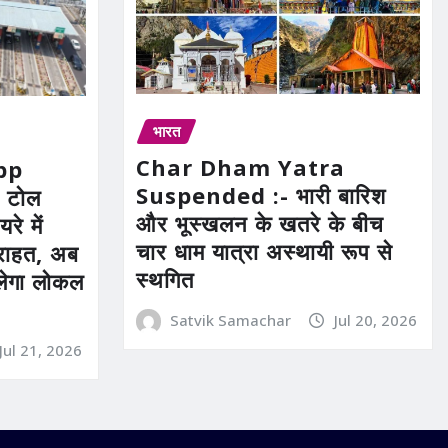
भारत
Char Dham Yatra
pp
Suspended :- भारी बारिश
 टोल
और भूस्खलन के खतरे के बीच
रे में
चार धाम यात्रा अस्थायी रूप से
ी राहत, अब
स्थगित
िलेगा लोकल
Satvik Samachar
Jul 20, 2026
Jul 21, 2026