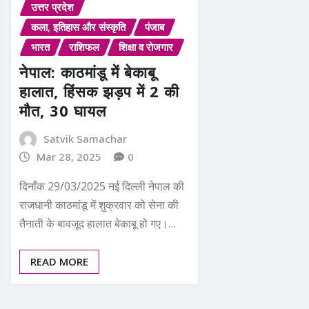
उत्तर प्रदेश
कला, इतिहास और संस्कृति
पंजाब
भारत
राशिफल
शिक्षा व रोजगार
नेपाल: काठमांडू में बेकाबू
हालात, हिंसक झड़प में 2 की
मौत, 30 घायल
Satvik Samachar
Mar 28, 2025
0
दिनाँक 29/03/2025 नई दिल्ली नेपाल की
राजधानी काठमांडू में शुक्रवार को सेना की
तैनाती के बावजूद हालात बेकाबू हो गए।…
READ MORE