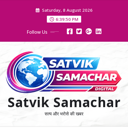
Skip
Saturday, 8 August 2026
to
content
6:39:50 PM
Follow Us
Satvik Samachar
सत्य और भरोसे की खबर