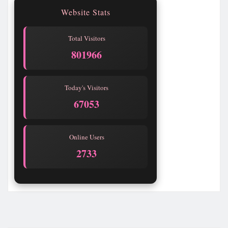
Website Stats
Total Visitors
801966
Today's Visitors
67053
Online Users
2738