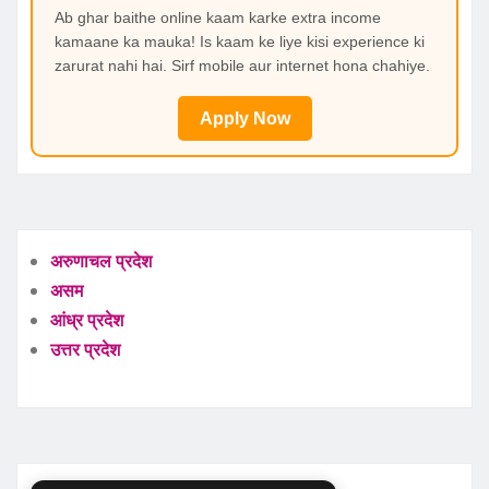
Ab ghar baithe online kaam karke extra income
kamaane ka mauka! Is kaam ke liye kisi experience ki
zarurat nahi hai. Sirf mobile aur internet hona chahiye.
Apply Now
अरुणाचल प्रदेश
असम
आंध्र प्रदेश
उत्तर प्रदेश