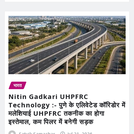
भारत
Nitin Gadkari UHPFRC
Technology :- पुणे के एलिवेटेड कॉरिडोर में
मलेशियाई UHPFRC तकनीक का होगा
इस्तेमाल, कम पिलर में बनेगी सड़क
Satvik Samachar
Jul 21, 2026