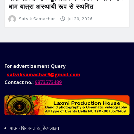
धाम यात्रा अस्थायी रूप से स्थगित
Satvik Samachar
Jul 20, 2026
For advertizement
Query
satviksamachar9@gmail.com
Contact no.:
9873573489
पाठक शिकायत हेतु हेल्पलाइन