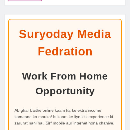
Suryoday Media
Fedration
Work From Home
Opportunity
Ab ghar baithe online kaam karke extra income
kamaane ka mauka! Is kaam ke liye kisi experience ki
zarurat nahi hai. Sirf mobile aur internet hona chahiye.