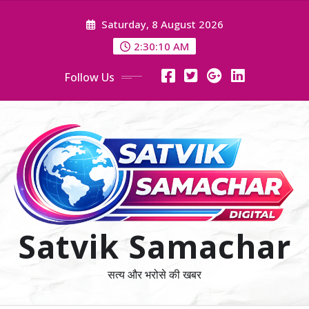
Skip
Saturday, 8 August 2026
to
content
2:30:10 AM
Follow Us
Satvik Samachar
सत्य और भरोसे की खबर