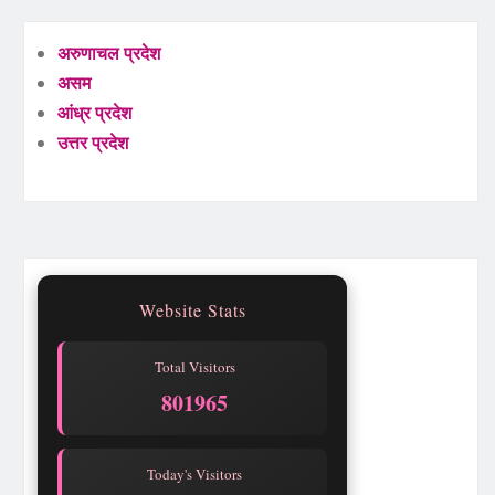
अरुणाचल प्रदेश
असम
आंध्र प्रदेश
उत्तर प्रदेश
Website Stats
Total Visitors
801965
Today's Visitors