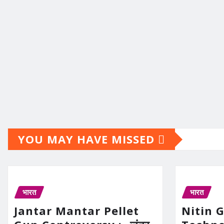
YOU MAY HAVE MISSED
भारत
भारत
Jantar Mantar Pellet
Nitin 