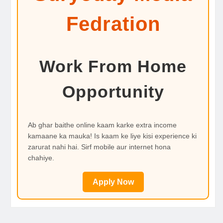
Fedration
Work From Home
Opportunity
Ab ghar baithe online kaam karke extra income
kamaane ka mauka! Is kaam ke liye kisi experience ki
zarurat nahi hai. Sirf mobile aur internet hona
chahiye.
Apply Now