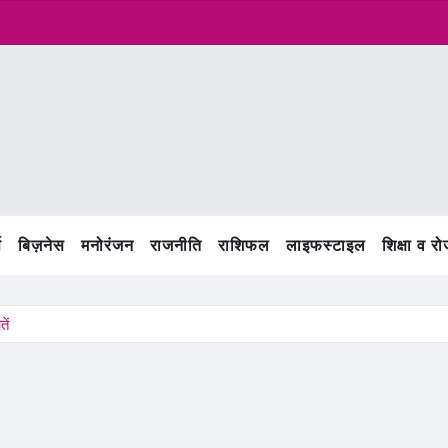
स
बिज़नेस
मनोरंजन
राजनीति
राशिफल
लाइफस्टाइल
शिक्षा व र
ें