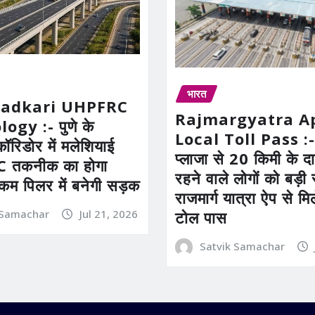
भारत
Gadkari UHPFRC
Rajmargyatra A
gy :- पुणे के
Local Toll Pass :-
कॉरिडोर में मलेशियाई
प्लाजा से 20 किमी के दाय
तकनीक का होगा
रहने वाले लोगों को बड़
 कम पिलर में बनेगी सड़क
राजमार्ग यात्रा ऐप से म
 Samachar
Jul 21, 2026
टोल पास
Satvik Samachar