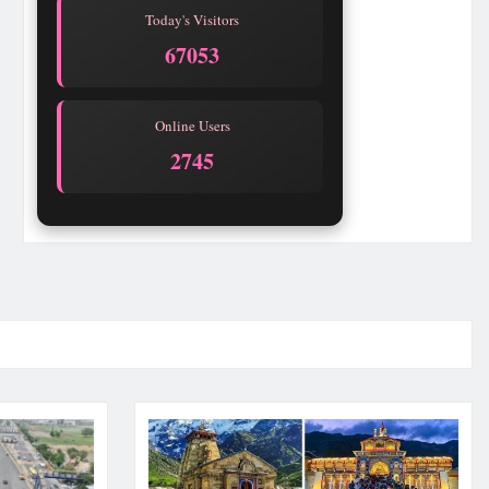
Today's Visitors
67053
Online Users
2745