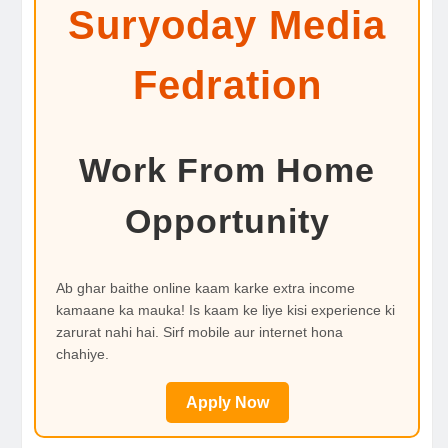
Suryoday Media
Fedration
Work From Home
Opportunity
Ab ghar baithe online kaam karke extra income
kamaane ka mauka! Is kaam ke liye kisi experience ki
zarurat nahi hai. Sirf mobile aur internet hona
chahiye.
Apply Now