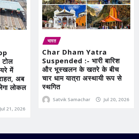
भारत
Char Dham Yatra
pp
Suspended :- भारी बारिश
 टोल
और भूस्खलन के खतरे के बीच
रे में
चार धाम यात्रा अस्थायी रूप से
ी राहत, अब
स्थगित
िलेगा लोकल
Satvik Samachar
Jul 20, 2026
Jul 21, 2026