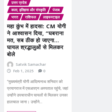
उत्तर प्रदेश
कला, इतिहास और संस्कृति
पंजाब
भारत
राशिफल
लाइफस्टाइल
महा कुंभ में हादसा: CM योगी
ने आश्वासन दिया, “घबराना
मत, सब ठीक हो जाएगा…
घायल श्रद्धालुओं से मिलकर
बोले
Satvik Samachar
Feb 1, 2025
0
“मुख्यमंत्री योगी आदित्यनाथ शनिवार को
प्रयागराज में एसआरएन अस्पताल पहुंचे, जहां
उन्होंने उपचाराधीन घायलों से मिलकर उनका
हालचाल जाना। उन्होंने…