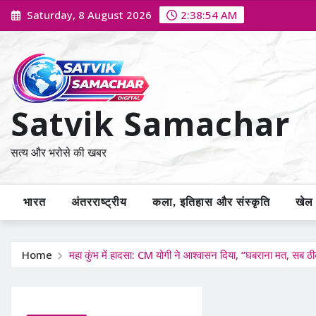
Skip
Saturday, 8 August 2026
2:38:55 AM
to
content
Satvik Samachar
सत्य और भरोसे की खबर
भारत
अंतरराष्ट्रीय
कला, इतिहास और संस्कृति
खेल /
Home
महा कुंभ में हादसा: CM योगी ने आश्वासन दिया, “घबराना मत, सब ठ