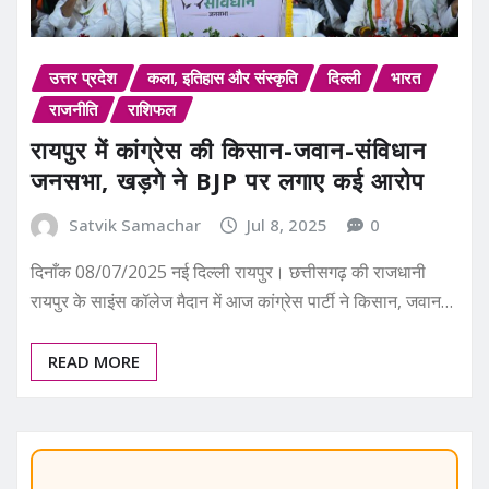
उत्तर प्रदेश
कला, इतिहास और संस्कृति
दिल्ली
भारत
राजनीति
राशिफल
रायपुर में कांग्रेस की किसान-जवान-संविधान
जनसभा, खड़गे ने BJP पर लगाए कई आरोप
Satvik Samachar
Jul 8, 2025
0
दिनाँक 08/07/2025 नई दिल्ली रायपुर। छत्तीसगढ़ की राजधानी
रायपुर के साइंस कॉलेज मैदान में आज कांग्रेस पार्टी ने किसान, जवान…
READ MORE