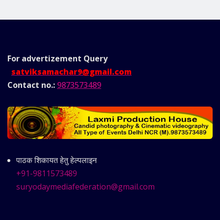
For advertizement
Query
satviksamachar9@gmail.com
Contact no.:
9873573489
पाठक शिकायत हेतु हेल्पलाइन
+91-9811573489
suryodaymediafederation@gmail.com