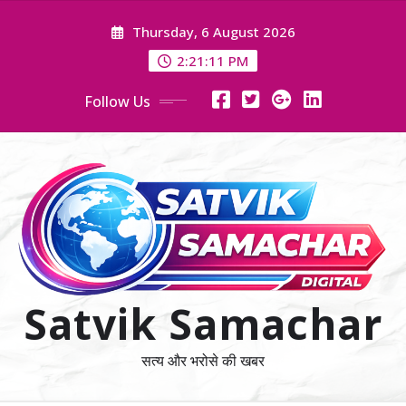
Skip
Thursday, 6 August 2026
to
content
2:21:11 PM
Follow Us
Satvik Samachar
सत्य और भरोसे की खबर