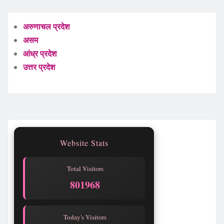
अरुणाचल प्रदेश
असम
आंध्र प्रदेश
उत्तर प्रदेश
Website Stats
Total Visitors
801969
Today's Visitors