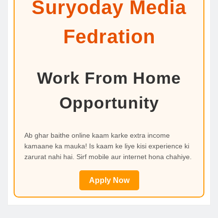
Suryoday Media
Fedration
Work From Home
Opportunity
Ab ghar baithe online kaam karke extra income
kamaane ka mauka! Is kaam ke liye kisi experience ki
zarurat nahi hai. Sirf mobile aur internet hona chahiye.
Apply Now