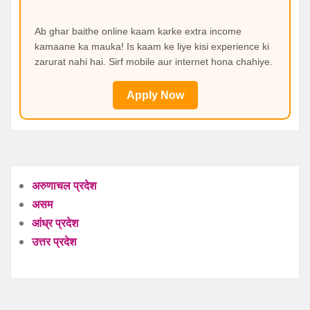
Ab ghar baithe online kaam karke extra income
kamaane ka mauka! Is kaam ke liye kisi experience ki
zarurat nahi hai. Sirf mobile aur internet hona chahiye.
Apply Now
अरुणाचल प्रदेश
असम
आंध्र प्रदेश
उत्तर प्रदेश