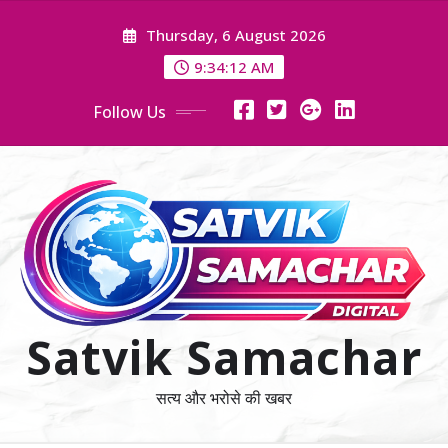
Skip
Thursday, 6 August 2026
to
content
9:34:13 AM
Follow Us
Satvik Samachar
सत्य और भरोसे की खबर