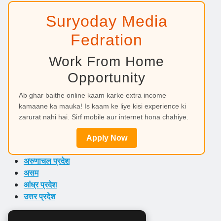
Suryoday Media
Fedration
Work From Home
Opportunity
Ab ghar baithe online kaam karke extra income
kamaane ka mauka! Is kaam ke liye kisi experience ki
zarurat nahi hai. Sirf mobile aur internet hona chahiye.
Apply Now
अरुणाचल प्रदेश
असम
आंध्र प्रदेश
उत्तर प्रदेश