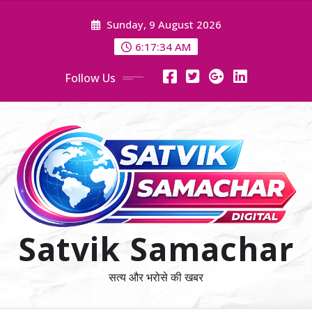
Skip
Sunday, 9 August 2026
to
content
6:17:35 AM
Follow Us
Satvik Samachar
सत्य और भरोसे की खबर