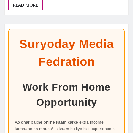
READ MORE
Suryoday Media
Fedration
Work From Home
Opportunity
Ab ghar baithe online kaam karke extra income
kamaane ka mauka! Is kaam ke liye kisi experience ki