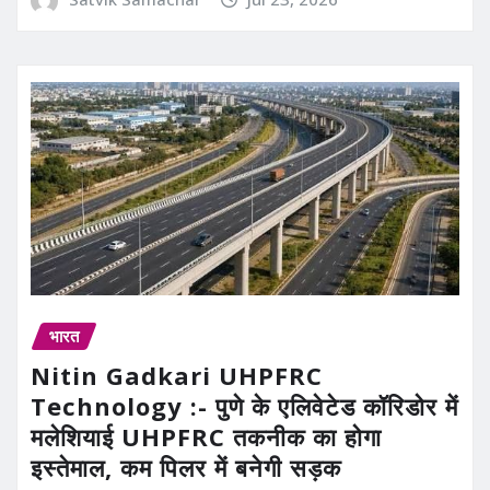
भारत
Nitin Gadkari UHPFRC
Technology :- पुणे के एलिवेटेड कॉरिडोर में
मलेशियाई UHPFRC तकनीक का होगा
इस्तेमाल, कम पिलर में बनेगी सड़क