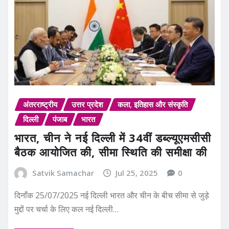
अंतरराष्ट्रीय
उत्तर प्रदेश
कला, इतिहास और संस्कृति
दिल्ली
पंजाब
भारत
भारत, चीन ने नई दिल्ली में 34वीं डब्ल्यूएमसीसी
बैठक आयोजित की, सीमा स्थिति की समीक्षा की
Satvik Samachar
Jul 25, 2025
0
दिनाँक 25/07/2025 नई दिल्ली भारत और चीन के बीच सीमा से जुड़े
मुद्दों पर चर्चा के लिए कल नई दिल्ली…