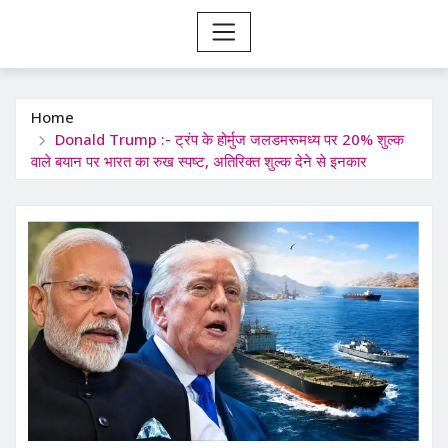
Home
Donald Trump :- ट्रंप के होर्मुज जलडमरूमध्य पर 20% शुल्क
वाले बयान पर भारत का रुख स्पष्ट, अतिरिक्त शुल्क देने से इनकार