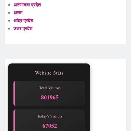
अरुणाचल प्रदेश
असम
आंध्र प्रदेश
उत्तर प्रदेश
Website Stats
Total Visitors
801969
Today's Visitors
67056