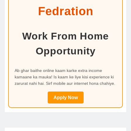
Fedration
Work From Home
Opportunity
Ab ghar baithe online kaam karke extra income
kamaane ka mauka! Is kaam ke liye kisi experience ki
zarurat nahi hai. Sirf mobile aur internet hona chahiye.
Apply Now