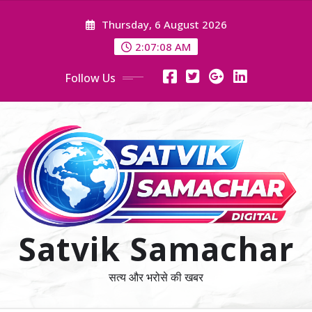
Skip
Thursday, 6 August 2026
to
content
2:07:08 AM
Follow Us
Satvik Samachar
सत्य और भरोसे की खबर