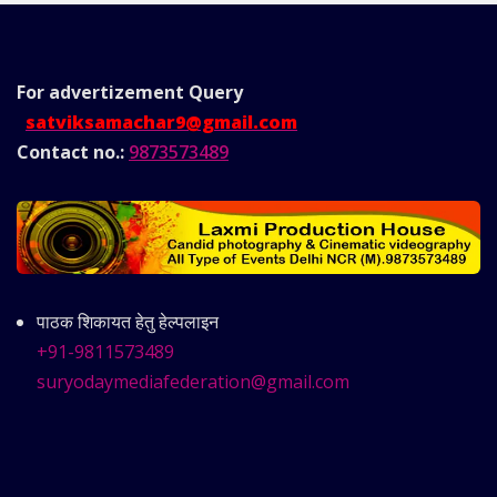
For advertizement
Query
satviksamachar9@gmail.com
Contact no.:
9873573489
पाठक शिकायत हेतु हेल्पलाइन
+91-9811573489
suryodaymediafederation@gmail.com