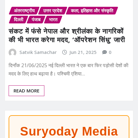
अंतरराष्ट्रीय
उत्तर प्रदेश
कला, इतिहास और संस्कृति
दिल्ली
पंजाब
भारत
संकट में फंसे नेपाल और श्रीलंका के नागरिकों
की भी भारत करेगा मदद, ‘ऑपरेशन सिंधु’ जारी
Satvik Samachar
Jun 21, 2025
0
दिनाँक 21/06/2025 नई दिल्ली भारत ने एक बार फिर पड़ोसी देशों की
मदद के लिए हाथ बढ़ाया है। पश्चिमी एशिया…
READ MORE
Suryoday Media