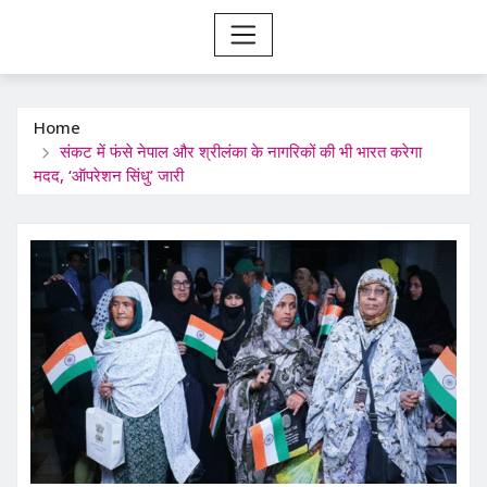
Home
संकट में फंसे नेपाल और श्रीलंका के नागरिकों की भी भारत करेगा
मदद, ‘ऑपरेशन सिंधु’ जारी