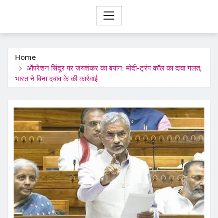
Home
ऑपरेशन सिंदूर पर जयशंकर का बयान: मोदी-ट्रंप कॉल का दावा गलत,
भारत ने बिना दबाव के की कार्रवाई