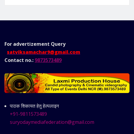
For advertizement
Query
satviksamachar9@gmail.com
Contact no.:
9873573489
पाठक शिकायत हेतु हेल्पलाइन
+91-9811573489
suryodaymediafederation@gmail.com