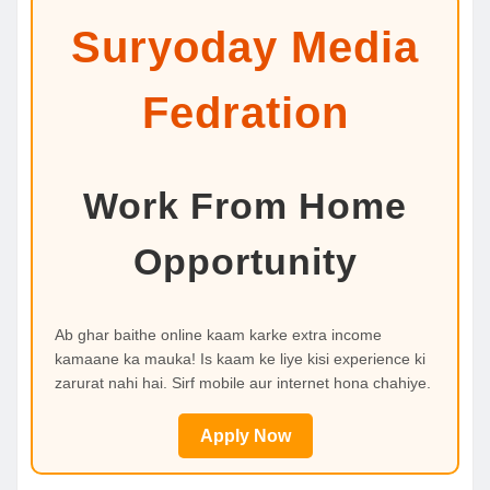
Suryoday Media
Fedration
Work From Home
Opportunity
Ab ghar baithe online kaam karke extra income
kamaane ka mauka! Is kaam ke liye kisi experience ki
zarurat nahi hai. Sirf mobile aur internet hona chahiye.
Apply Now