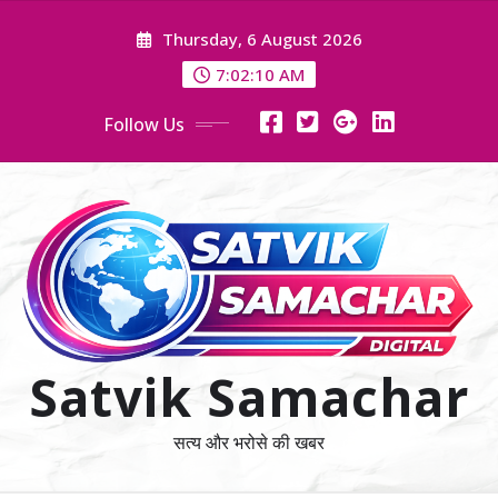
Skip
Thursday, 6 August 2026
to
content
7:02:10 AM
Follow Us
Satvik Samachar
सत्य और भरोसे की खबर