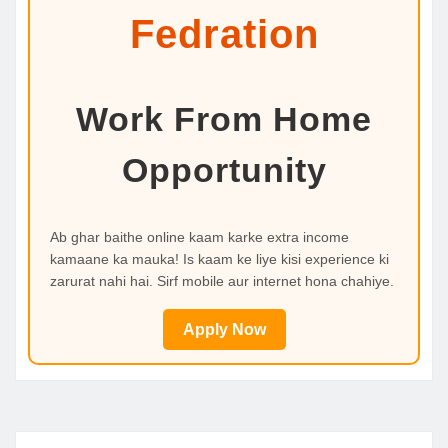
Fedration
Work From Home
Opportunity
Ab ghar baithe online kaam karke extra income
kamaane ka mauka! Is kaam ke liye kisi experience ki
zarurat nahi hai. Sirf mobile aur internet hona chahiye.
Apply Now