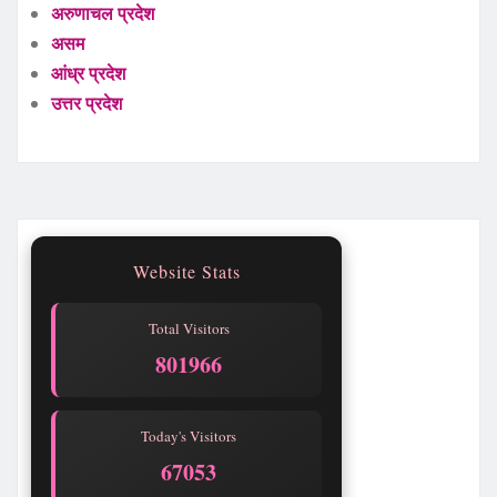
अरुणाचल प्रदेश
असम
आंध्र प्रदेश
उत्तर प्रदेश
Website Stats
Total Visitors
801967
Today's Visitors
67054