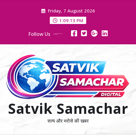
Skip
Friday, 7 August 2026
to
content
1:09:13 PM
Follow Us
Satvik Samachar
सत्य और भरोसे की खबर