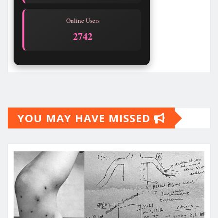
Online Users
2742
YOU MAY HAVE MISSED