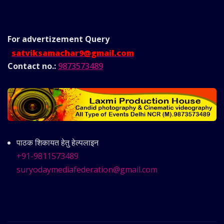
For advertizement
Query
satviksamachar9@gmail.com
Contact no.:
9873573489
पाठक शिकायत हेतु हेल्पलाइन
+91-9811573489
suryodaymediafederation@gmail.com