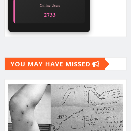
Online Users
2733
YOU MAY HAVE MISSED