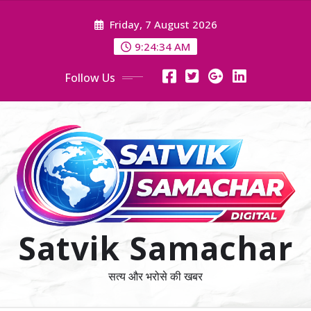
Skip
Friday, 7 August 2026
to
content
9:24:35 AM
Follow Us
Satvik Samachar
सत्य और भरोसे की खबर