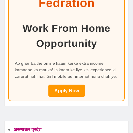
Fedration
Work From Home
Opportunity
Ab ghar baithe online kaam karke extra income
kamaane ka mauka! Is kaam ke liye kisi experience ki
zarurat nahi hai. Sirf mobile aur internet hona chahiye.
Apply Now
अरुणाचल प्रदेश