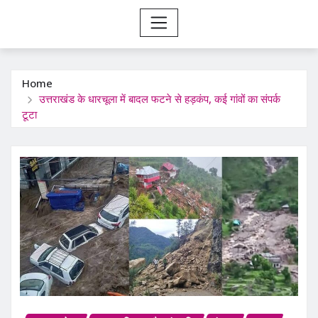
Home
उत्तराखंड के धारचूला में बादल फटने से हड़कंप, कई गांवों का संपर्क
टूटा