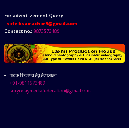
For advertizement
Query
satviksamachar9@gmail.com
Contact no.:
9873573489
पाठक शिकायत हेतु हेल्पलाइन
+91-9811573489
suryodaymediafederation@gmail.com