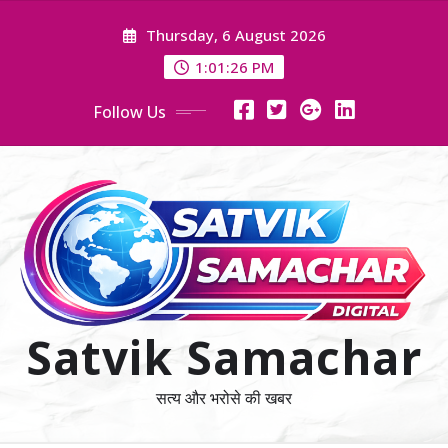
Skip
Thursday, 6 August 2026
to
content
1:01:27 PM
Follow Us
Satvik Samachar
सत्य और भरोसे की खबर