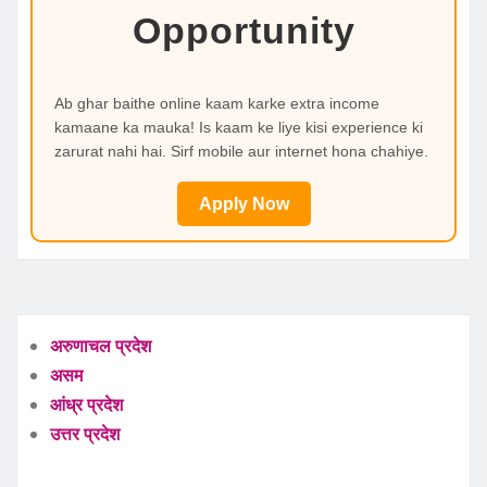
Opportunity
Ab ghar baithe online kaam karke extra income
kamaane ka mauka! Is kaam ke liye kisi experience ki
zarurat nahi hai. Sirf mobile aur internet hona chahiye.
Apply Now
अरुणाचल प्रदेश
असम
आंध्र प्रदेश
उत्तर प्रदेश