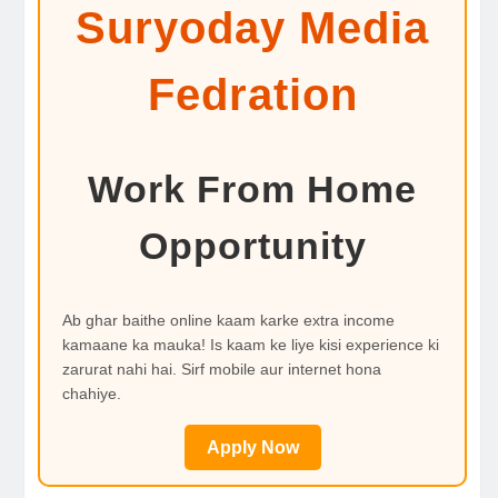
Suryoday Media
Fedration
Work From Home
Opportunity
Ab ghar baithe online kaam karke extra income
kamaane ka mauka! Is kaam ke liye kisi experience ki
zarurat nahi hai. Sirf mobile aur internet hona
chahiye.
Apply Now