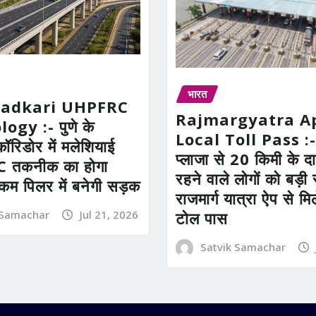
भारत
Gadkari UHPFRC
Rajmargyatra A
gy :- पुणे के
Local Toll Pass :-
कॉरिडोर में मलेशियाई
प्लाजा से 20 किमी के दाय
तकनीक का होगा
रहने वाले लोगों को बड़
 कम पिलर में बनेगी सड़क
राजमार्ग यात्रा ऐप से म
 Samachar
Jul 21, 2026
टोल पास
Satvik Samachar