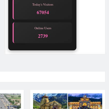
Today's Visitors
67054
Online Users
2741