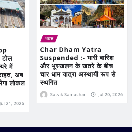
भारत
Char Dham Yatra
pp
Suspended :- भारी बारिश
 टोल
और भूस्खलन के खतरे के बीच
रे में
चार धाम यात्रा अस्थायी रूप से
ी राहत, अब
स्थगित
िलेगा लोकल
Satvik Samachar
Jul 20, 2026
Jul 21, 2026