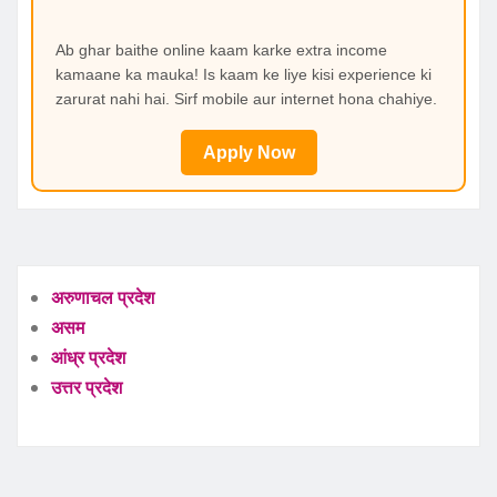
Ab ghar baithe online kaam karke extra income
kamaane ka mauka! Is kaam ke liye kisi experience ki
zarurat nahi hai. Sirf mobile aur internet hona chahiye.
Apply Now
अरुणाचल प्रदेश
असम
आंध्र प्रदेश
उत्तर प्रदेश