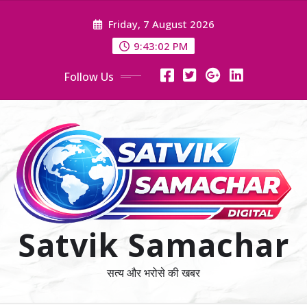
Skip
Friday, 7 August 2026
to
content
9:43:03 PM
Follow Us
Satvik Samachar
सत्य और भरोसे की खबर