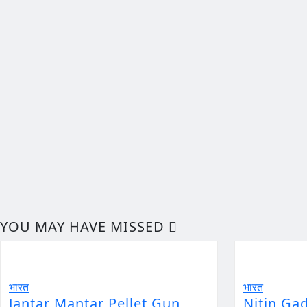
YOU MAY HAVE MISSED
भारत
भारत
Jantar Mantar Pellet Gun
Nitin Ga