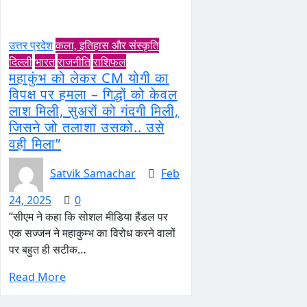
उत्तर प्रदेश
कला, इतिहास और संस्कृति
दिल्ली
भारत
राजनीति
राशिफल
महाकुंभ को लेकर CM योगी का
विपक्ष पर हमला – गिद्धों को केवल
लाश मिली, सुअरों को गंदगी मिली,
जिसने जो तलाशा उसको.. उसे
वही मिला”
Satvik Samachar
Feb
24, 2025
0
“सीएम ने कहा कि सोशल मीडिया हैंडल पर
एक सज्जन ने महाकुम्भ का विरोध करने वालों
पर बहुत ही सटीक…
Read More