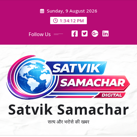
Skip
Sunday, 9 August 2026
to
content
1:34:13 PM
Follow Us
Satvik Samachar
सत्य और भरोसे की खबर