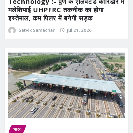
Technology :- पुणे के एलिवेटेड कॉरिडोर में
मलेशियाई UHPFRC तकनीक का होगा
इस्तेमाल, कम पिलर में बनेगी सड़क
Satvik Samachar
Jul 21, 2026
भारत