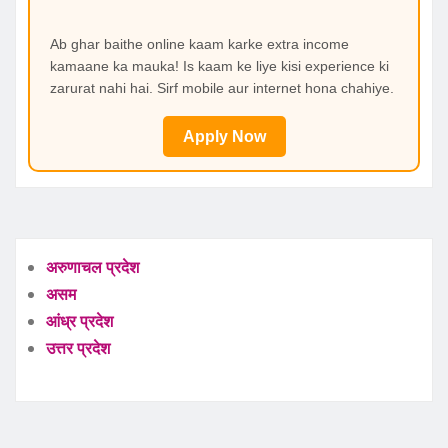
Ab ghar baithe online kaam karke extra income
kamaane ka mauka! Is kaam ke liye kisi experience ki
zarurat nahi hai. Sirf mobile aur internet hona chahiye.
Apply Now
अरुणाचल प्रदेश
असम
आंध्र प्रदेश
उत्तर प्रदेश