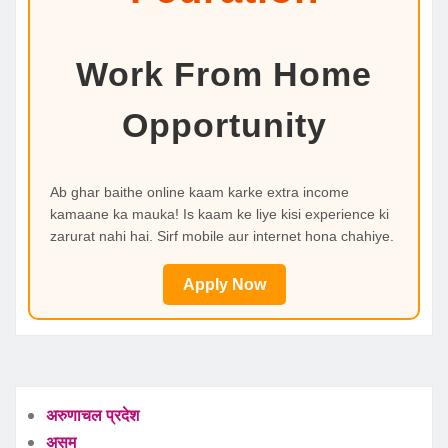
Work From Home
Opportunity
Ab ghar baithe online kaam karke extra income
kamaane ka mauka! Is kaam ke liye kisi experience ki
zarurat nahi hai. Sirf mobile aur internet hona chahiye.
Apply Now
अरुणाचल प्रदेश
असम