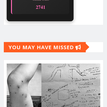
2737
YOU MAY HAVE MISSED