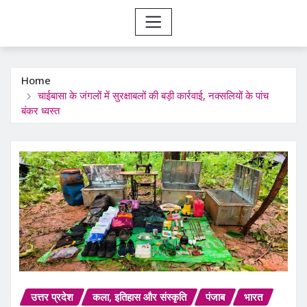
Home
चाईबासा के जंगलों में सुरक्षाबलों की बड़ी कार्रवाई, नक्सलियों के पांच
बंकर ध्वस्त
उत्तर प्रदेश
कला, इतिहास और संस्कृति
पंजाब
भारत