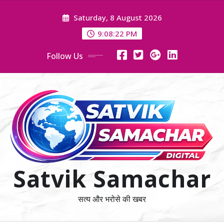
Skip
Saturday, 8 August 2026
to
content
9:08:23 PM
Follow Us
Satvik Samachar
सत्य और भरोसे की खबर