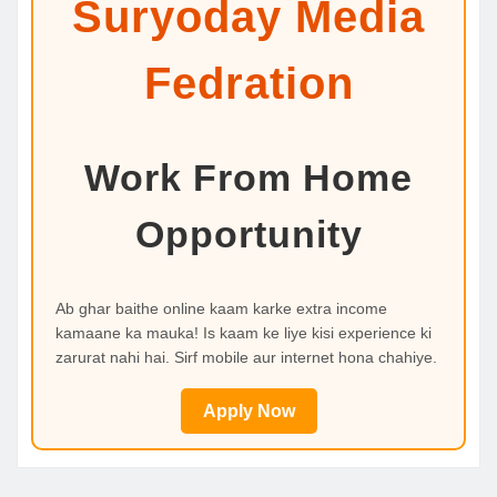
Suryoday Media
Fedration
Work From Home
Opportunity
Ab ghar baithe online kaam karke extra income
kamaane ka mauka! Is kaam ke liye kisi experience ki
zarurat nahi hai. Sirf mobile aur internet hona chahiye.
Apply Now