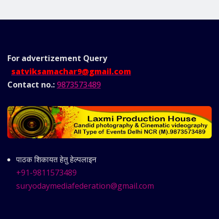
For advertizement
Query
satviksamachar9@gmail.com
Contact no.:
9873573489
पाठक शिकायत हेतु हेल्पलाइन
+91-9811573489
suryodaymediafederation@gmail.com