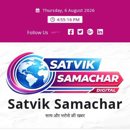
Skip
Thursday, 6 August 2026
to
content
4:55:16 PM
Follow Us
Satvik Samachar
सत्य और भरोसे की खबर