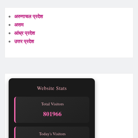
अरुणाचल प्रदेश
असम
आंध्र प्रदेश
उत्तर प्रदेश
Website Stats
Total Visitors
801966
Today's Visitors