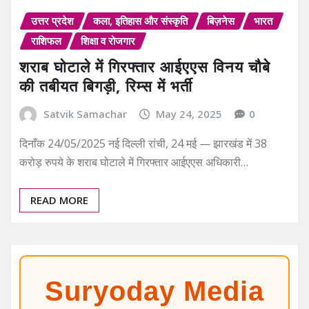
उत्तर प्रदेश
कला, इतिहास और संस्कृति
बिज़नेस
भारत
राशिफल
शिक्षा व रोजगार
शराब घोटाले में गिरफ्तार आईएएस विनय चौबे
की तबीयत बिगड़ी, रिम्स में भर्ती
Satvik Samachar
May 24, 2025
0
दिनाँक 24/05/2025 नई दिल्ली रांची, 24 मई — झारखंड में 38
करोड़ रुपये के शराब घोटाले में गिरफ्तार आईएएस अधिकारी…
READ MORE
Suryoday Media