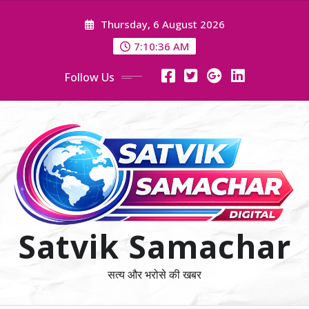
Skip
Thursday, 6 August 2026
to
content
7:10:37 AM
Follow Us
Satvik Samachar
सत्य और भरोसे की खबर