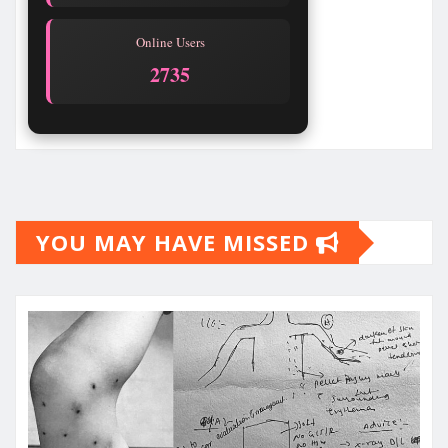
Online Users
2735
YOU MAY HAVE MISSED