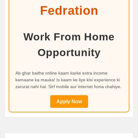
Fedration
Work From Home
Opportunity
Ab ghar baithe online kaam karke extra income
kamaane ka mauka! Is kaam ke liye kisi experience ki
zarurat nahi hai. Sirf mobile aur internet hona chahiye.
Apply Now