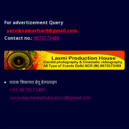
For advertizement
Query
satviksamachar9@gmail.com
Contact no.:
9873573489
पाठक शिकायत हेतु हेल्पलाइन
+91-9811573489
suryodaymediafederation@gmail.com