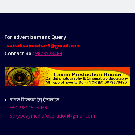
For advertizement
Query
satviksamachar9@gmail.com
Contact no.:
9873573489
पाठक शिकायत हेतु हेल्पलाइन
+91-9811573489
suryodaymediafederation@gmail.com