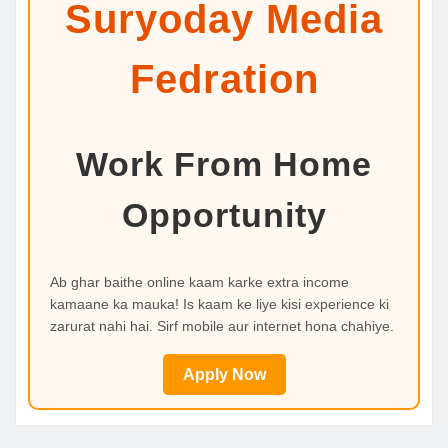
Suryoday Media
Fedration
Work From Home
Opportunity
Ab ghar baithe online kaam karke extra income
kamaane ka mauka! Is kaam ke liye kisi experience ki
zarurat nahi hai. Sirf mobile aur internet hona chahiye.
Apply Now