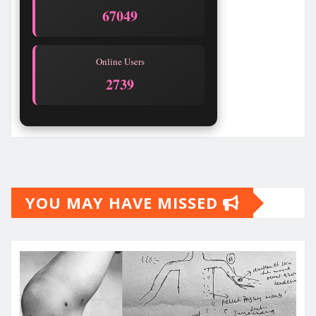
67051
Online Users
2739
YOU MAY HAVE MISSED