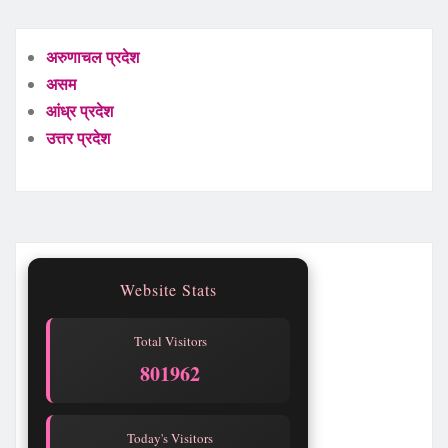
अरुणाचल प्रदेश
असम
आंध्र प्रदेश
उत्तर प्रदेश
Website Stats
Total Visitors
801964
Today's Visitors