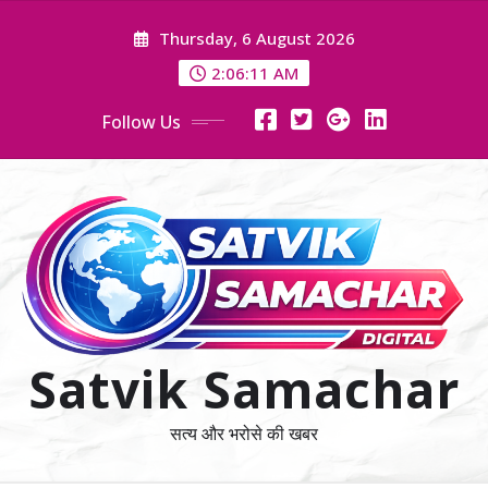
Skip
Thursday, 6 August 2026
to
content
2:06:12 AM
Follow Us
Satvik Samachar
सत्य और भरोसे की खबर