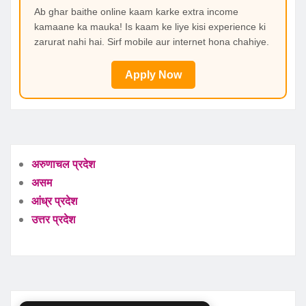
Ab ghar baithe online kaam karke extra income
kamaane ka mauka! Is kaam ke liye kisi experience ki
zarurat nahi hai. Sirf mobile aur internet hona chahiye.
Apply Now
अरुणाचल प्रदेश
असम
आंध्र प्रदेश
उत्तर प्रदेश