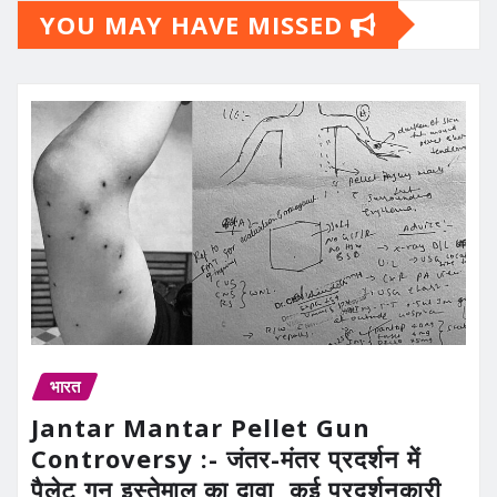
YOU MAY HAVE MISSED
भारत
Jantar Mantar Pellet Gun
Controversy :- जंतर-मंतर प्रदर्शन में
पैलेट गन इस्तेमाल का दावा, कई प्रदर्शनकारी