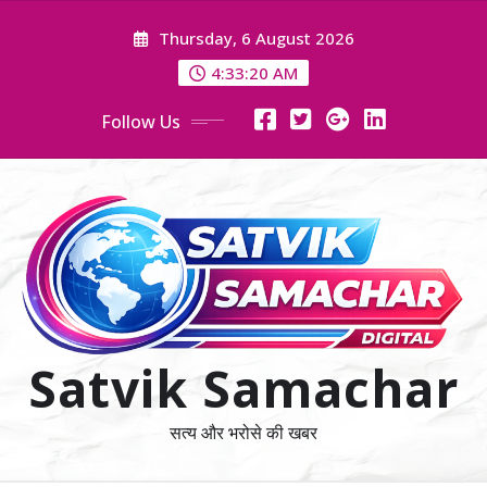
Skip
Thursday, 6 August 2026
to
content
4:33:21 AM
Follow Us
Satvik Samachar
सत्य और भरोसे की खबर