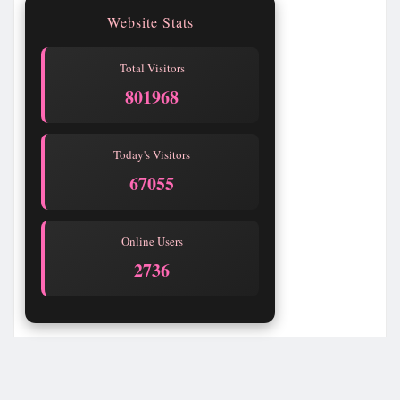
Website Stats
Total Visitors
801968
Today's Visitors
67055
Online Users
2736