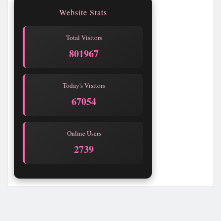
Website Stats
Total Visitors
801967
Today's Visitors
67054
Online Users
2735