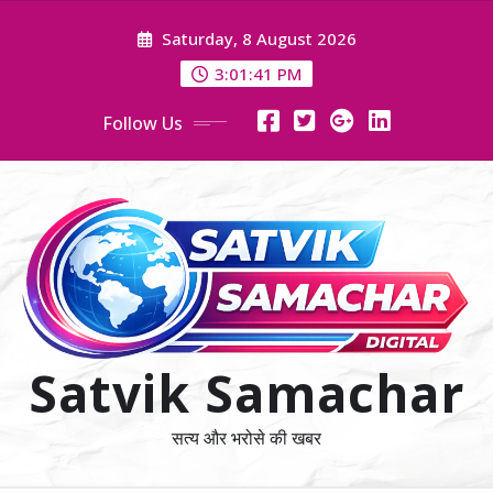
Skip
Saturday, 8 August 2026
to
content
3:01:42 PM
Follow Us
Satvik Samachar
सत्य और भरोसे की खबर