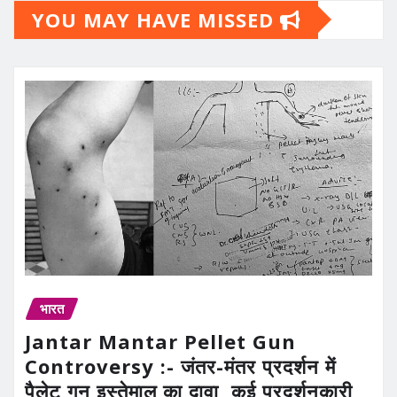
YOU MAY HAVE MISSED
भारत
Jantar Mantar Pellet Gun
Controversy :- जंतर-मंतर प्रदर्शन में
पैलेट गन इस्तेमाल का दावा, कई प्रदर्शनकारी