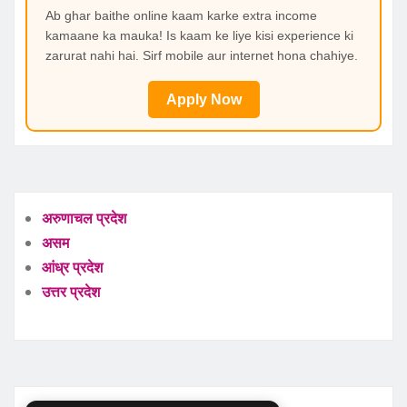
Ab ghar baithe online kaam karke extra income
kamaane ka mauka! Is kaam ke liye kisi experience ki
zarurat nahi hai. Sirf mobile aur internet hona chahiye.
Apply Now
अरुणाचल प्रदेश
असम
आंध्र प्रदेश
उत्तर प्रदेश