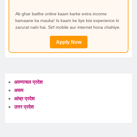
Ab ghar baithe online kaam karke extra income
kamaane ka mauka! Is kaam ke liye kisi experience ki
zarurat nahi hai. Sirf mobile aur internet hona chahiye.
Apply Now
अरुणाचल प्रदेश
असम
आंध्र प्रदेश
उत्तर प्रदेश