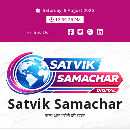
Skip
Saturday, 8 August 2026
to
content
12:59:27 PM
Follow Us
Satvik Samachar
सत्य और भरोसे की खबर