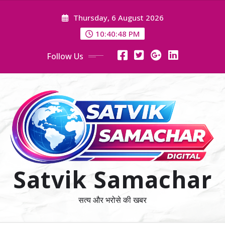
Skip
Thursday, 6 August 2026
to
content
10:40:49 PM
Follow Us
Satvik Samachar
सत्य और भरोसे की खबर