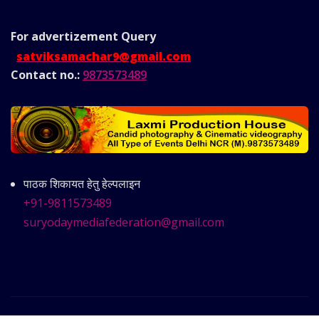
For advertizement
Query
satviksamachar9@gmail.com
Contact no.:
9873573489
पाठक शिकायत हेतु हेल्पलाइन
+91-9811573489
suryodaymediafederation@gmail.com