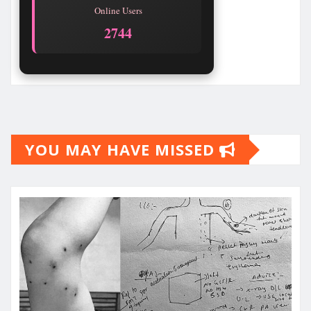
Online Users
2744
YOU MAY HAVE MISSED