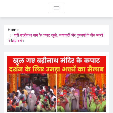
Home
श्री बद्रीनाथ धाम के कपाट खुले, जयकारों और पुष्पवर्षा के बीच भक्तों
ने किए दर्शन