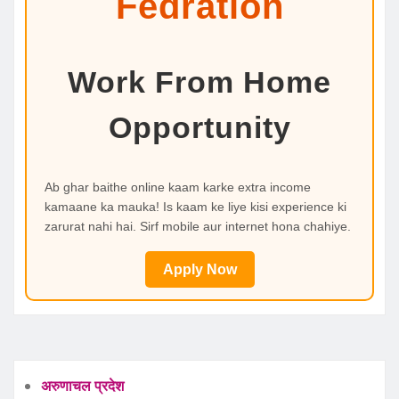
Fedration
Work From Home
Opportunity
Ab ghar baithe online kaam karke extra income
kamaane ka mauka! Is kaam ke liye kisi experience ki
zarurat nahi hai. Sirf mobile aur internet hona chahiye.
Apply Now
अरुणाचल प्रदेश