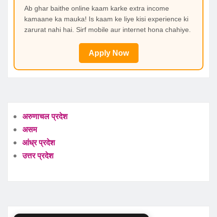
Ab ghar baithe online kaam karke extra income
kamaane ka mauka! Is kaam ke liye kisi experience ki
zarurat nahi hai. Sirf mobile aur internet hona chahiye.
Apply Now
अरुणाचल प्रदेश
असम
आंध्र प्रदेश
उत्तर प्रदेश