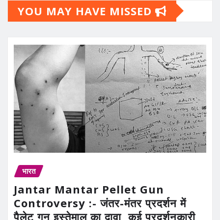
YOU MAY HAVE MISSED
भारत
Jantar Mantar Pellet Gun
Controversy :- जंतर-मंतर प्रदर्शन में
पैलेट गन इस्तेमाल का दावा, कई प्रदर्शनकारी