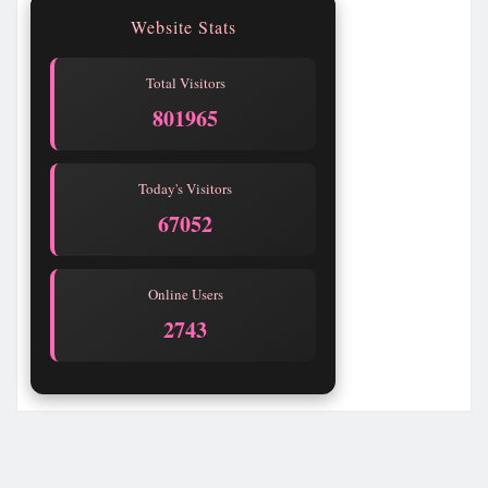
Website Stats
Total Visitors
801965
Today's Visitors
67052
Online Users
2739