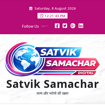
Skip
Saturday, 8 August 2026
to
content
12:21:44 PM
Follow Us
Satvik Samachar
सत्य और भरोसे की खबर