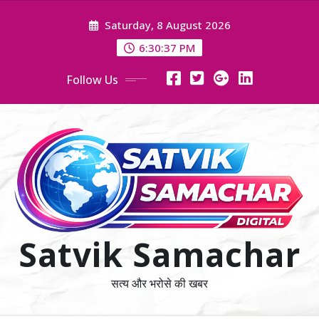
Skip
Saturday, 8 August 2026
to
content
6:30:37 PM
Follow Us
Satvik Samachar
सत्य और भरोसे की खबर