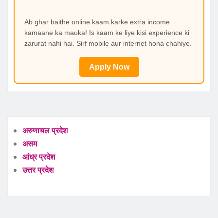
Ab ghar baithe online kaam karke extra income
kamaane ka mauka! Is kaam ke liye kisi experience ki
zarurat nahi hai. Sirf mobile aur internet hona chahiye.
Apply Now
अरुणाचल प्रदेश
असम
आंध्र प्रदेश
उत्तर प्रदेश