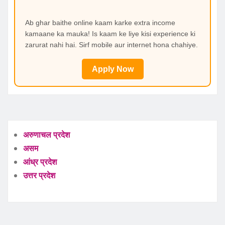
Ab ghar baithe online kaam karke extra income
kamaane ka mauka! Is kaam ke liye kisi experience ki
zarurat nahi hai. Sirf mobile aur internet hona chahiye.
Apply Now
अरुणाचल प्रदेश
असम
आंध्र प्रदेश
उत्तर प्रदेश