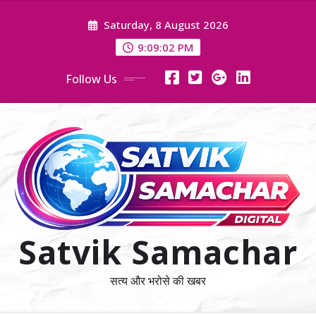
Skip
Saturday, 8 August 2026
to
content
9:09:03 PM
Follow Us
Satvik Samachar
सत्य और भरोसे की खबर