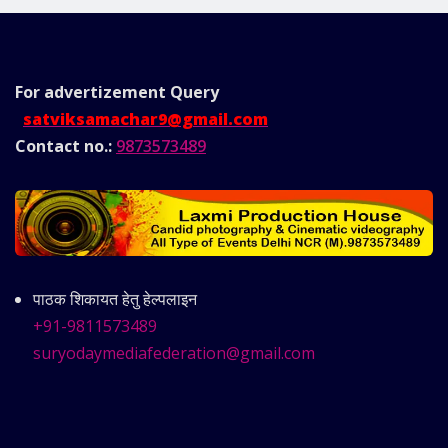
For advertizement
Query
satviksamachar9@gmail.com
Contact no.:
9873573489
पाठक शिकायत हेतु हेल्पलाइन
+91-9811573489
suryodaymediafederation@gmail.com