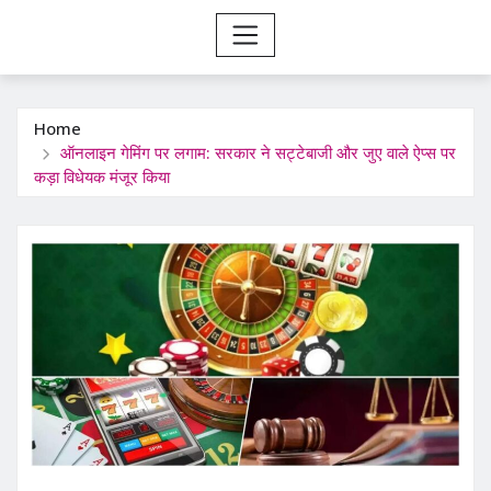
Home
ऑनलाइन गेमिंग पर लगाम: सरकार ने सट्टेबाजी और जुए वाले ऐप्स पर
कड़ा विधेयक मंजूर किया