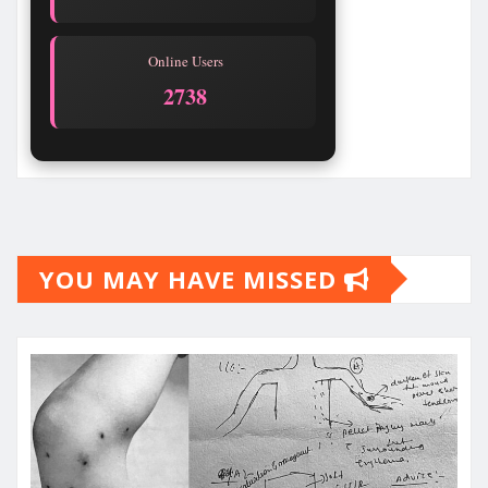
Online Users
2738
YOU MAY HAVE MISSED