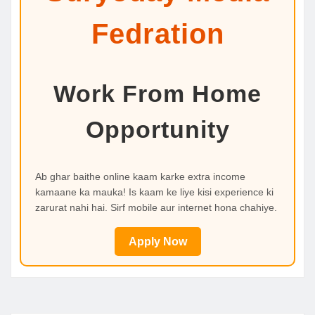
Fedration
Work From Home
Opportunity
Ab ghar baithe online kaam karke extra income
kamaane ka mauka! Is kaam ke liye kisi experience ki
zarurat nahi hai. Sirf mobile aur internet hona chahiye.
Apply Now