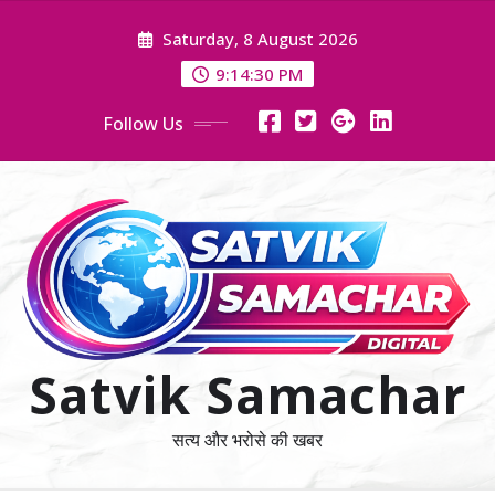
Skip
Saturday, 8 August 2026
to
content
9:14:30 PM
Follow Us
Satvik Samachar
सत्य और भरोसे की खबर