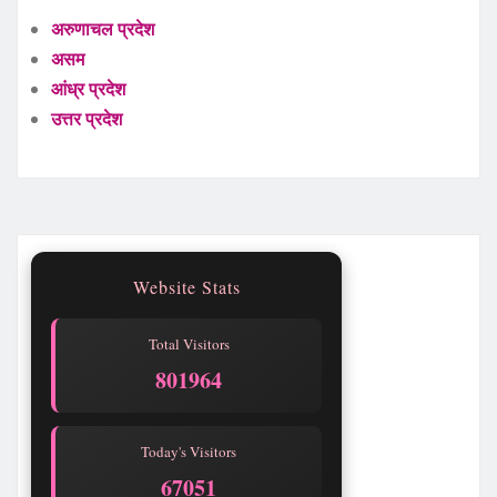
अरुणाचल प्रदेश
असम
आंध्र प्रदेश
उत्तर प्रदेश
Website Stats
Total Visitors
801966
Today's Visitors
67053