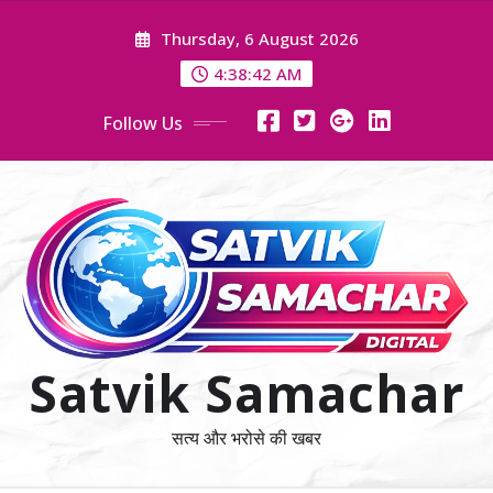
Skip
Thursday, 6 August 2026
to
content
4:38:42 AM
Follow Us
Satvik Samachar
सत्य और भरोसे की खबर