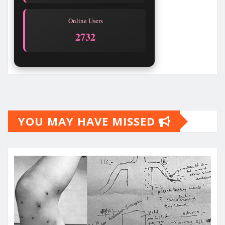
Online Users
2732
YOU MAY HAVE MISSED