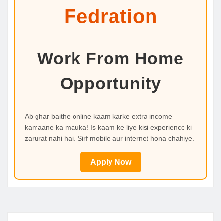
Fedration
Work From Home
Opportunity
Ab ghar baithe online kaam karke extra income
kamaane ka mauka! Is kaam ke liye kisi experience ki
zarurat nahi hai. Sirf mobile aur internet hona chahiye.
Apply Now