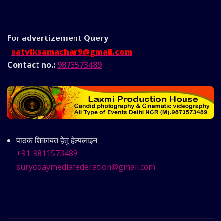
For advertizement
Query
satviksamachar9@gmail.com
Contact no.:
9873573489
पाठक शिकायत हेतु हेल्पलाइन
+91-9811573489
suryodaymediafederation@gmail.com