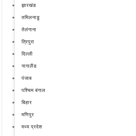
झारखंड
तमिलनाडु
तेलंगाना
त्रिपुरा
दिल्ली
नागालैंड
पंजाब
पश्चिम बंगाल
बिहार
मणिपुर
मध्य प्रदेश