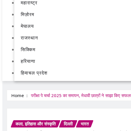
महाराष्ट्र
मिज़ोरम
मेघालय
राजस्थान
सिक्किम
हरियाणा
हिमाचल प्रदेश
Home
परीक्षा पे चर्चा 2025 का समापन, मेधावी छात्रों ने साझा किए सफलत
कला, इतिहास और संस्कृति
दिल्ली
भारत