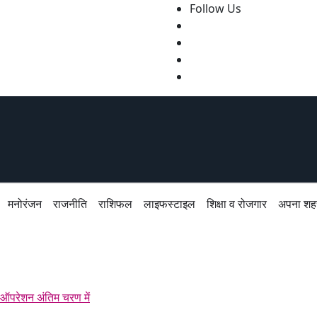
Follow Us
मनोरंजन
राजनीति
राशिफल
लाइफस्टाइल
शिक्षा व रोजगार
अपना शहर
ू ऑपरेशन अंतिम चरण में