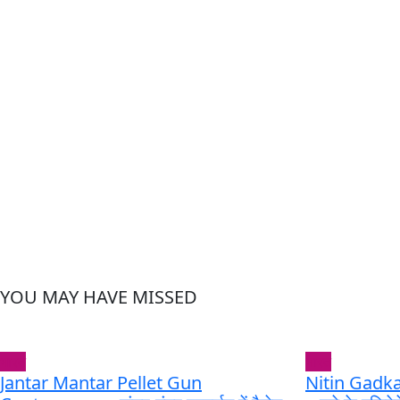
YOU MAY HAVE MISSED
भारत
भारत
Jantar Mantar Pellet Gun
Nitin Gadk