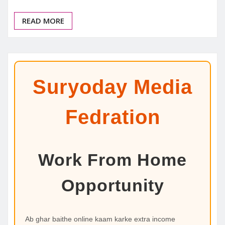
READ MORE
Suryoday Media
Fedration
Work From Home
Opportunity
Ab ghar baithe online kaam karke extra income