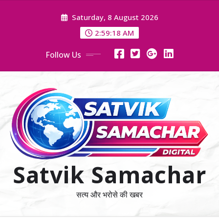
Skip
Saturday, 8 August 2026
to
content
2:59:19 AM
Follow Us
Satvik Samachar
सत्य और भरोसे की खबर