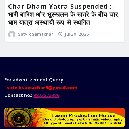
Char Dham Yatra Suspended :-
भारी बारिश और भूस्खलन के खतरे के बीच चार
धाम यात्रा अस्थायी रूप से स्थगित
Satvik Samachar
Jul 20, 2026
For advertizement
Query
satviksamachar9@gmail.com
Contact no.:
9873573489