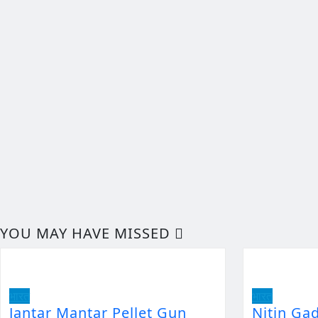
YOU MAY HAVE MISSED
भारत
भारत
Jantar Mantar Pellet Gun
Nitin Ga