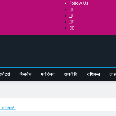
Follow Us
्पोर्ट्स
बिज़नेस
मनोरंजन
राजनीति
राशिफल
लाइ
ं की गिनती