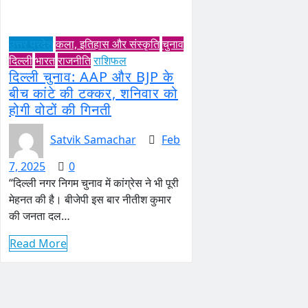
उत्तर प्रदेश
कला, इतिहास और संस्कृति
चुनाव
दिल्ली
भारत
राजनीति
राशिफल
दिल्ली चुनाव: AAP और BJP के
बीच कांटे की टक्कर, शनिवार को
होगी वोटों की गिनती
Satvik Samachar
Feb
7, 2025
0
“दिल्ली नगर निगम चुनाव में कांग्रेस ने भी पूरी
मेहनत की है। बीजेपी इस बार नीतीश कुमार
की जनता दल…
Read More