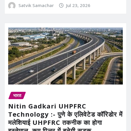
Satvik Samachar
Jul 23, 2026
भारत
Nitin Gadkari UHPFRC
Technology :- पुणे के एलिवेटेड कॉरिडोर में
मलेशियाई UHPFRC तकनीक का होगा
इस्तेमाल, कम पिलर में बनेगी सड़क