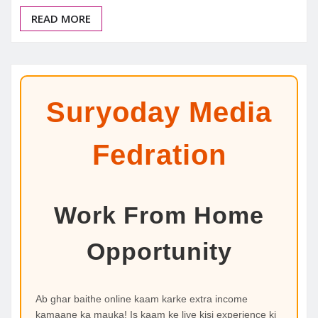
READ MORE
Suryoday Media
Fedration
Work From Home
Opportunity
Ab ghar baithe online kaam karke extra income
kamaane ka mauka! Is kaam ke liye kisi experience ki