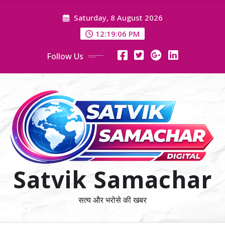
Skip
Saturday, 8 August 2026
to
content
12:19:07 PM
Follow Us
Satvik Samachar
सत्य और भरोसे की खबर