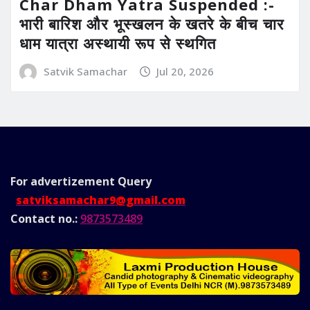
Char Dham Yatra Suspended :-
भारी बारिश और भूस्खलन के खतरे के बीच चार
धाम यात्रा अस्थायी रूप से स्थगित
Satvik Samachar
Jul 20, 2026
For advertizement
Query
satviksamachar9@gmail.com
Contact no.:
9873573489