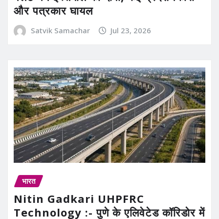
और पत्रकार घायल
Satvik Samachar
Jul 23, 2026
भारत
Nitin Gadkari UHPFRC
Technology :- पुणे के एलिवेटेड कॉरिडोर में