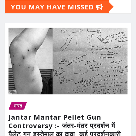
YOU MAY HAVE MISSED
भारत
Jantar Mantar Pellet Gun
Controversy :- जंतर-मंतर प्रदर्शन में
पैलेट गन इस्तेमाल का दावा, कई प्रदर्शनकारी