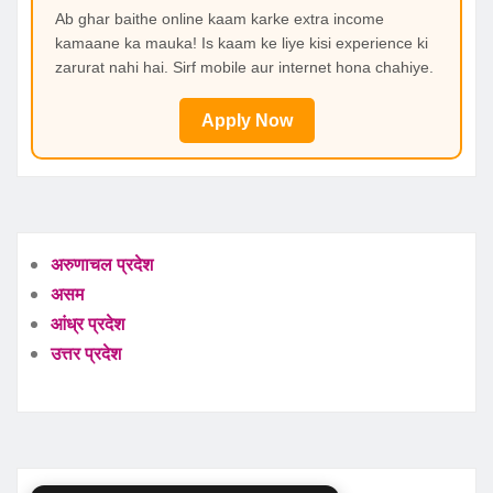
Ab ghar baithe online kaam karke extra income
kamaane ka mauka! Is kaam ke liye kisi experience ki
zarurat nahi hai. Sirf mobile aur internet hona chahiye.
Apply Now
अरुणाचल प्रदेश
असम
आंध्र प्रदेश
उत्तर प्रदेश