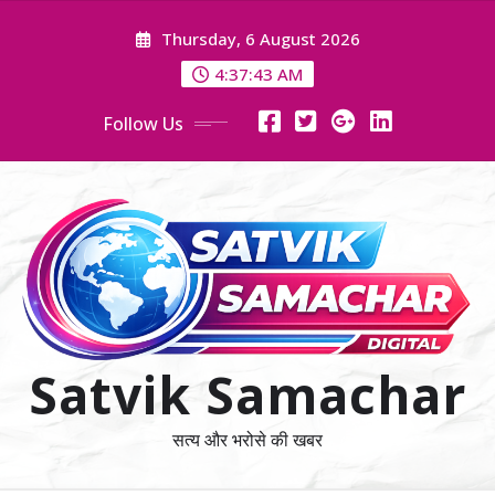
Skip
Thursday, 6 August 2026
to
content
4:37:43 AM
Follow Us
Satvik Samachar
सत्य और भरोसे की खबर