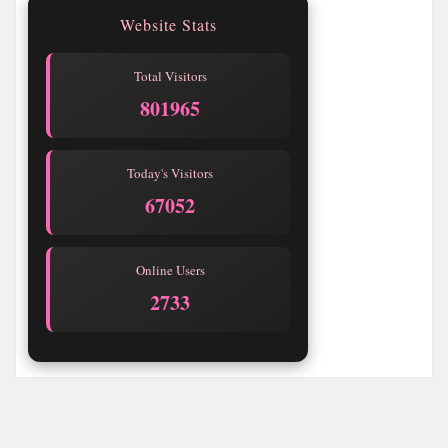
Website Stats
Total Visitors
801965
Today's Visitors
67052
Online Users
2729