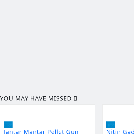
YOU MAY HAVE MISSED
भारत
भारत
Jantar Mantar Pellet Gun
Nitin Ga