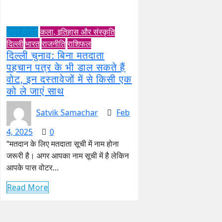
उत्तर प्रदेश
कला, इतिहास और संस्कृति
दिल्ली
भारत
राजनीति
राशिफल
दिल्ली चुनाव: बिना मतदाता
पहचान पत्र के भी डाल सकते हैं
वोट, इन दस्तावेजों में से किसी एक
को ले जाएं साथ
Satvik Samachar
Feb
4, 2025
0
“मतदान के लिए मतदाता सूची में नाम होना
जरूरी है। अगर आपका नाम सूची में है लेकिन
आपके पास वोटर…
Read More