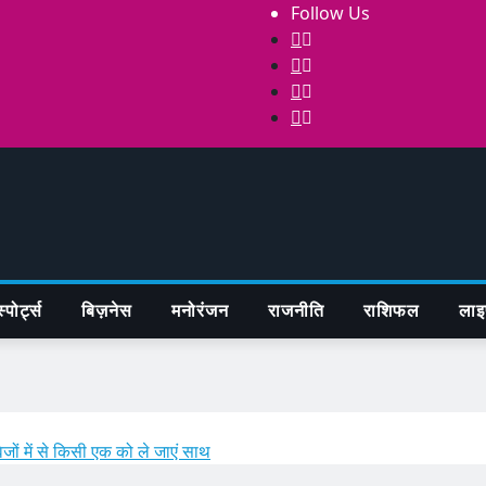
Follow Us
्पोर्ट्स
बिज़नेस
मनोरंजन
राजनीति
राशिफल
लाइ
ेजों में से किसी एक को ले जाएं साथ